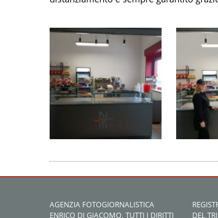
AGENZIA FOTOGIORNALISTICA
REGIST
ENRICO DI GIACOMO. TUTTI I DIRITTI
DEL TR