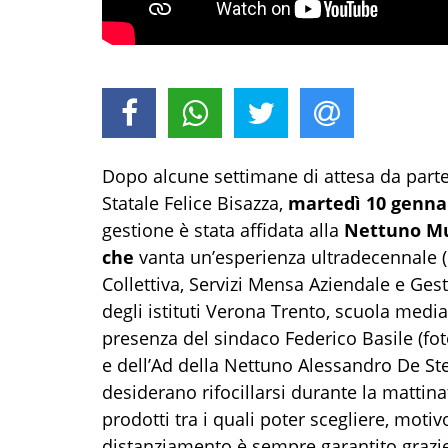
Dopo alcune settimane di attesa da parte di
Statale Felice Bisazza,
martedì 10 gennai
gestione è stata affidata alla
Nettuno Mu
che
vanta un’esperienza ultradecennale (d
Collettiva, Servizi Mensa Aziendale e Gest
degli istituti Verona Trento, scuola media,
presenza del sindaco Federico Basile (fot
e dell’Ad della Nettuno Alessandro De St
desiderano rifocillarsi durante la mattin
prodotti tra i quali poter scegliere, motiv
distanziamento è sempre garantito grazie