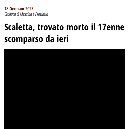
18 Gennaio 2023
Cronaca di Messina e Provincia
Scaletta, trovato morto il 17enne
scomparso da ieri