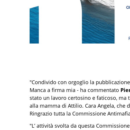
"Condivido con orgoglio la pubblicazione d
Manca a firma mia - ha commentato
Pie
stato un lavoro certosino e faticoso, ma
alla mamma di Attilio. Cara Angela, che d
Ringrazio tutta la Commissione Antimafia 
"L’ attività svolta da questa Commissione 