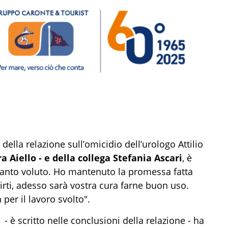
ella relazione sull’omicidio dell’urologo Attilio
ra Aiello - e della collega Stefania Ascari
, è
 tanto voluto. Ho mantenuto la promessa fatta
irti, adesso sarà vostra cura farne buon uso.
per il lavoro svolto".
- è scritto nelle conclusioni della relazione - ha