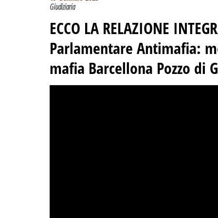
Giudiziaria
ECCO LA RELAZIONE INTEG
Parlamentare Antimafia
:
mo
mafia Barcellona Pozzo di 