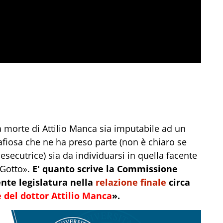
 morte di Attilio Manca sia imputabile ad un
afiosa che ne ha preso parte (non è chiaro se
esecutrice) sia da individuarsi in quella facente
 Gotto».
E' quanto scrive la Commissione
nte legislatura nella
relazione finale
circa
 del dottor Attilio Manca
».