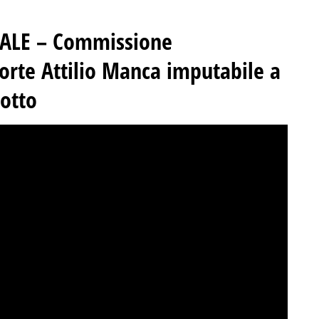
RALE –
Commissione
rte Attilio Manca imputabile a
Gotto