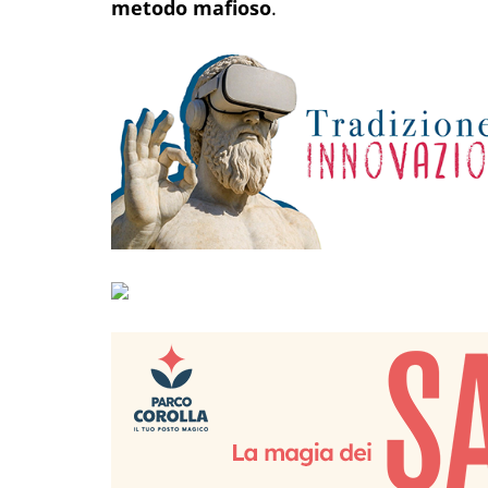
metodo mafioso
.