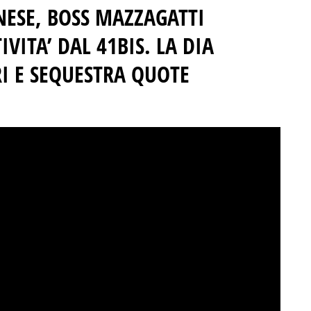
NESE
, BOSS MAZZAGATTI
IVITA’ DAL 41BIS.
LA DIA
I
E SEQUESTRA QUOTE