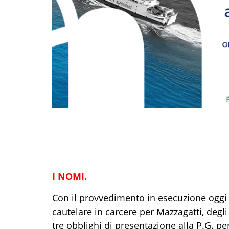
I NOMI.
Con il provvedimento in esecuzione oggi 
cautelare in carcere per Mazzagatti, degli a
tre obblighi di presentazione alla P.G. per