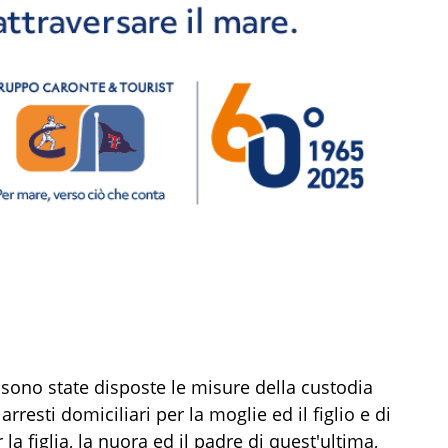
sono state disposte le misure della custodia
rresti domiciliari per la moglie ed il figlio e di
 la figlia, la nuora ed il padre di quest'ultima,