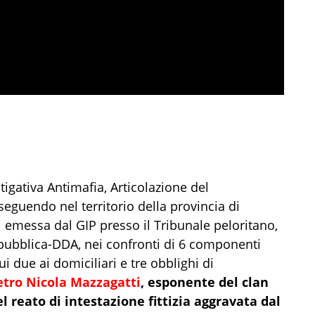
tigativa Antimafia, Articolazione del
seguendo nel territorio della provincia di
 emessa dal GIP presso il Tribunale peloritano,
epubblica-DDA, nei confronti di 6 componenti
ui due ai domiciliari e tre obblighi di
etro Nicola Mazzagatti
, esponente del clan
l reato di intestazione fittizia aggravata dal