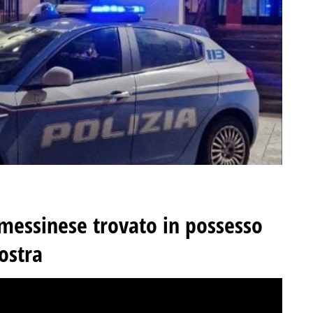
 messinese trovato in possesso
ostra