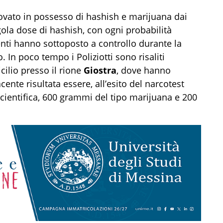
vato in possesso di hashish e marijuana dai
ngola dose di hashish, con ogni probabilità
enti hanno sottoposto a controllo durante la
o. In poco tempo i Poliziotti sono risaliti
cilio presso il rione
Giostra
, dove hanno
nte risultata essere, all’esito del narcotest
Scientifica, 600 grammi del tipo marijuana e 200