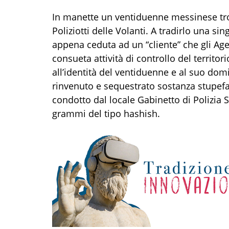
In manette un ventiduenne messinese tro
Poliziotti delle Volanti. A tradirlo una si
appena ceduta ad un “cliente” che gli Ag
consueta attività di controllo del territori
all’identità del ventiduenne e al suo domi
rinvenuto e sequestrato sostanza stupeface
condotto dal locale Gabinetto di Polizia 
grammi del tipo hashish.