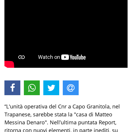
“L'unità operativa del Cnr a Capo Granitola, nel
Trapanese, sarebbe stata la "casa di Matteo
Messina Denaro". Nell’ultima puntata Report,
ritorna con nuovi elementi, in parte inediti, su