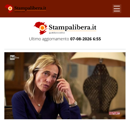
Ultimo aggiornamento
07-08-2026 6:55