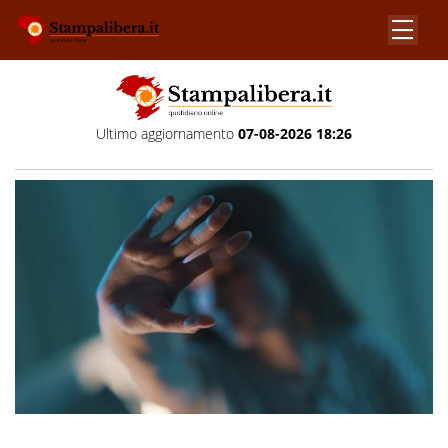
Ultimo aggiornamento
07-08-2026 18:26