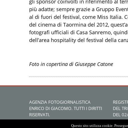
gli sponsor coinvolti in riferimento al te
più adatte; sempre grazie a Gruppo Event
al di fuori del festival, come Miss Italia
del cinema di Taormina del 2012, quest’a
fotografi ufficiali di Casa Sanremo, quindi
dell’area hospitality del festival della ca
Foto in copertina di Giuseppe Catone
AGENZIA FOTOGIORNALISTICA
REGIST
ENRICO DI GIACOMO. TUTTI I DIRITTI
DEL TR
RISERVATI.
DEL 02
Questo sito utilizza cookie. Proseguen