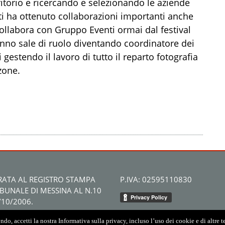
rritorio e ricercando e selezionando le aziende
i ha ottenuto collaborazioni importanti anche
. Collabora con Gruppo Eventi ormai dal festival
nno sale di ruolo diventando coordinatore dei
 gestendo il lavoro di tutto il reparto fotografia
nzone.
RATA AL REGISTRO STAMPA
P.IVA: 02595110830
IBUNALE DI MESSINA AL N.10
/10/2006.
do, accetti la nostra Informativa sulla privacy, incluso l’uso dei cookie e di altre 