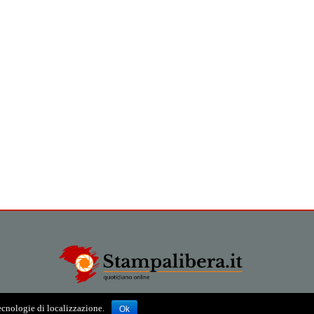
tecnologie di localizzazione.
Ok