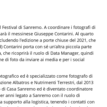
 Festival di Sanremo. A coordinare i fotografi di
arà il messinese Giuseppe Contarini. Al quarto
ludendo l’edizione a porte chiuse del 2021, che
) Contarini porta con sé un’altra piccola parte
, che ricoprirà il ruolo di Data Manager, quindi
 di foto da inviare ai media e per i social
tografico ed è specializzato come fotografo di
zione Albatros e Nutrimenti Terrestri, dal 2013
fo di Casa Sanremo ed è diventato coordinatore
per anni legato a Sanremo con il ruolo di
da supporto alla logistica, tenendo i contatti con