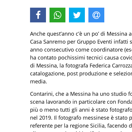
Anche quest’anno c’è un po’ di Messina al
Casa Sanremo per Gruppo Eventi infatti s
anno consecutivo come coordinatore (esc
ha contato pochissimi tecnici causa covid
di Messina, la fotografa Federica Carrozza
catalogazione, post produzione e selezione
media.
Contarini, che a Messina ha uno studio fo
scena lavorando in particolare con Fonda
più o meno tutti gli anni è stato fotogra
nel 2019. Il fotografo messinese è stato 
referente per la regione Sicilia, facendo 