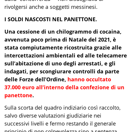
rivolgersi anche a soggetti messinesi.
I SOLDI NASCOSTI NEL PANETTONE.
Una cessione di un chilogrammo di cocaina,
avvenuta poco prima di Natale del 2021, è
stata compiutamente ricostruita grazie alle
intercettazioni ambientali ed alle telecamere
sull’abitazione
di uno degli arrestati, e gli
indagati, per scongiurare controlli da parte
delle Forze dell’Ordine,
hanno occultato
37.000
e
uro all’interno della confezione di un
panettone
.
Sulla scorta del quadro indiziario così raccolto,
salvo diverse valutazioni giudiziarie nei
successivi livelli e fermo restando il generale
principio di non colpevolezza sino a sentenza