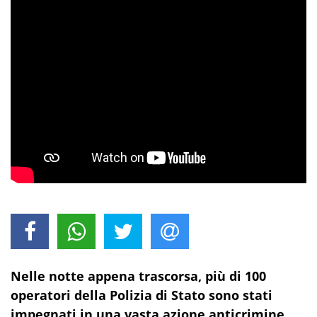
Nelle notte
appena trascorsa, più di 100
operatori della Polizia di Stato sono stati
impegnati in una vasta azione anticrimine