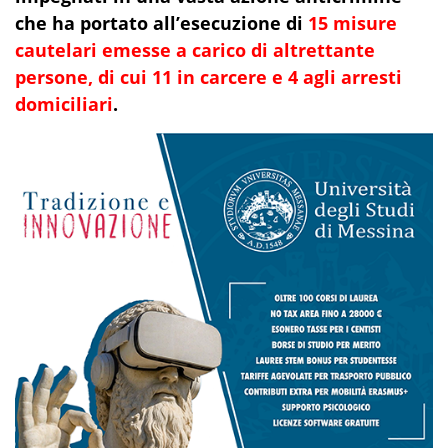
che ha portato all’esecuzione di
15 misure
cautelari emesse a carico di altrettante
persone, di cui 11 in carcere e 4 agli arresti
domiciliari
.