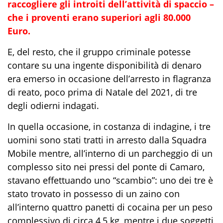
raccogliere gli introiti dell’attività di spaccio –
che i proventi erano superiori agli 80.000
Euro.
E, del resto, che il gruppo criminale potesse
contare su una ingente disponibilità di denaro
era emerso in occasione dell’arresto in flagranza
di reato, poco prima di Natale del 2021, di tre
degli odierni indagati.
In quella occasione, in costanza di indagine, i tre
uomini sono stati tratti in arresto dalla Squadra
Mobile mentre, all’interno di un parcheggio di un
complesso sito nei pressi del ponte di Camaro,
stavano effettuando uno “scambio”: uno dei tre è
stato trovato in possesso di un zaino con
all’interno quattro panetti di cocaina per un peso
complessivo di circa 4,5 kg, mentre i due soggetti