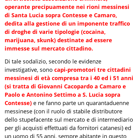
operante precipuamente nei rioni messinesi
di Santa Lucia sopra Contesse e Camaro,
dedita alla gestione di un imponente traffico
di droghe di varie tipologie (cocaina,
marijuana, skunk) destinate ad essere
immesse sul mercato cittadino.
Di tale sodalizio, secondo le evidenze
investigative, sono
capi-promotori tre cittadini
messinesi di età compresa tra i 40 ed i 51 anni
(si tratta di Giovanni Cacopardo a Camaro e
Paolo e Antonino Settimo a S. Lucia sopra
Contesse)
e ne fanno parte un quarantaduenne
messinese (con il ruolo di stabile distributore
dello stupefacente sul mercato e di intermediario
per gli acquisti effettuati da fornitori catanesi) ed
un uomo di 55 anni, sempre abitante in questo