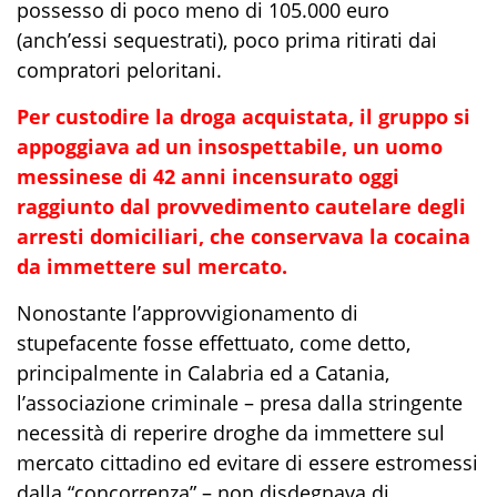
possesso di poco meno di 105.000
e
uro
(anch’essi sequestrati), poco prima ritirati dai
compratori peloritani.
Per custodire la droga acquistata, il gruppo si
appoggiava ad un insospettabile, un uomo
messinese di 42 anni incensurato oggi
raggiunto dal provvedimento cautelare degli
arresti domiciliari, che conservava la cocaina
da immettere sul mercato.
Nonostante l’approvvigionamento di
stupefacente fosse effettuato, come detto,
principalmente in Calabria ed a Catania,
l’associazione criminale – presa dalla stringente
necessità di reperire droghe da immettere sul
mercato cittadino ed evitare di essere estromessi
dalla “concorrenza” – non disdegnava di