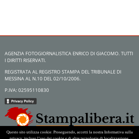
AGENZIA FOTOGIORNALISTICA ENRICO DI GIACOMO. TUTTI
I DIRITTI RISERVATI.
REGISTRATA AL REGISTRO STAMPA DEL TRIBUNALE DI
MESSINA AL N.10 DEL 02/10/2006.
P.IVA: 02595110830
Questo sito utilizza cookie. Proseguendo, accetti la nostra Informativa sulla
privacy, incluso l’uso dei cookie e di altre tecnologie di localizzazione.