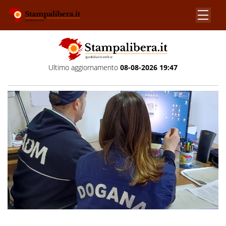
Ultimo aggiornamento
08-08-2026 19:47