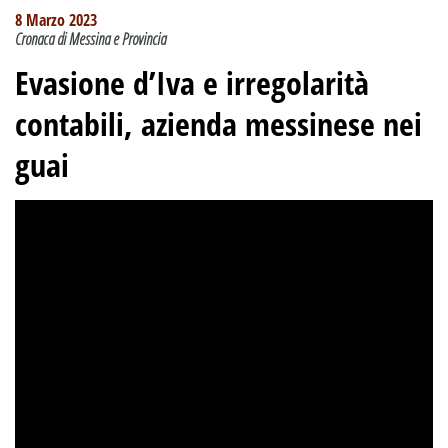
8 Marzo 2023
Cronaca di Messina e Provincia
Evasione d’Iva e irregolarità
contabili, azienda messinese nei
guai