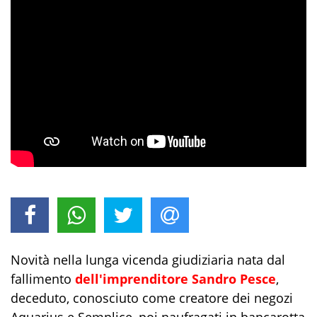
Novità nella lunga vicenda giudiziaria nata dal
fallimento
dell'imprenditore Sandro Pesce
,
deceduto, conosciuto come creatore dei negozi
Aquarius e Semplice, poi naufragati in bancarotta