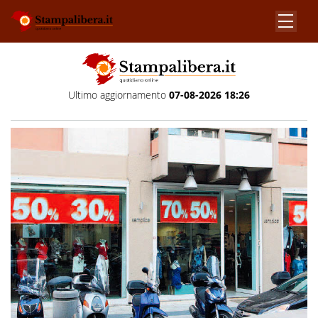
Ultimo aggiornamento
07-08-2026 18:26