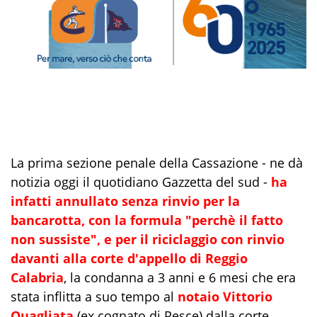
La prima sezione penale della Cassazione - ne dà
notizia oggi il quotidiano Gazzetta del sud -
ha
infatti annullato senza rinvio per la
bancarotta, con la formula "perchè il fatto
non sussiste", e per il riciclaggio con rinvio
davanti alla corte d'appello di Reggio
Calabria
, la condanna a 3 anni e 6 mesi che era
stata inflitta a suo tempo al
notaio Vittorio
Quagliata
(ex cognato di Pesce) dalla corte