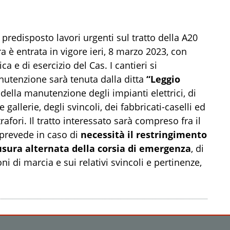
a predisposto lavori urgenti sul tratto della A20
a è entrata in vigore ieri, 8 marzo 2023, con
ca e di esercizio del Cas. I cantieri si
nutenzione sarà tenuta dalla ditta
“Leggio
della manutenzione degli impianti elettrici, di
 gallerie, degli svincoli, dei fabbricati-caselli ed
trafori. Il tratto interessato sarà compreso fra il
 prevede in caso di
necessità il restringimento
usura alternata della corsia di emergenza
, di
i di marcia e sui relativi svincoli e pertinenze,