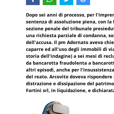
Dopo sei anni di processo, per l'impr
sentenza di assoluzione piena, con la 
sezione penale del tribunale presiedut
una richiesta parziale di condanna, so
dell'accusa. Il pm Adornato aveva chies
caparre ed all'uso degli immobili di via
storia dell'indagine) a sei mesi di recl
da bancarotta fraudolenta a bancarotta
altri episodi, anche per l'insussisten
del reato. Arcovito doveva rispondere
distrazione e dissipazione del patrimo
Fortini srl, in liquidazione, e dichiara