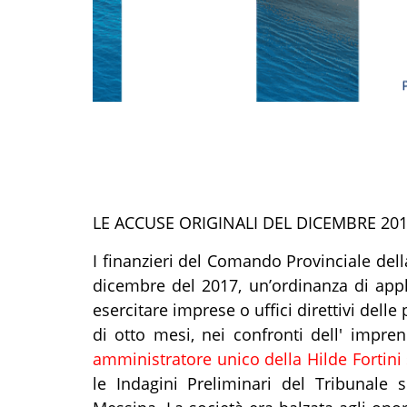
LE ACCUSE ORIGINALI DEL DICEMBRE 20
I finanzieri del Comando Provinciale del
dicembre del 2017, un’ordinanza di appli
esercitare imprese o uffici direttivi dell
di otto mesi, nei confronti dell' impre
amministratore unico della Hilde Fortini 
le Indagini Preliminari del Tribunale 