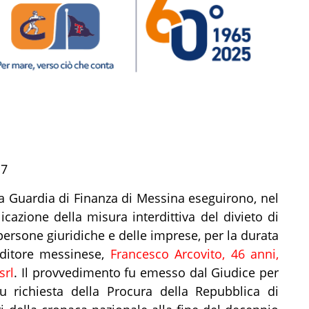
17
la Guardia di Finanza di Messina eseguirono, nel
cazione della misura interdittiva del divieto di
e persone giuridiche e delle imprese, per la durata
nditore messinese,
Francesco Arcovito, 46 anni,
srl
. Il provvedimento fu emesso dal Giudice per
su richiesta della Procura della Repubblica di