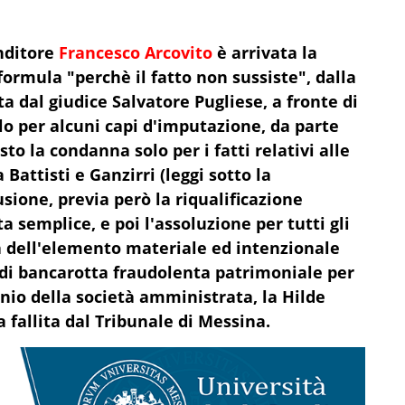
enditore
Francesco Arcovito
è arrivata la
formula "perchè il fatto non sussiste", dalla
a dal giudice Salvatore Pugliese, a fronte di
lo per alcuni capi d'imputazione, da parte
to la condanna solo per i fatti relativi alle
 Battisti e Ganzirri (leggi sotto la
usione, previa però la riqualificazione
 semplice, e poi l'assoluzione per tutti gli
za dell'elemento materiale ed intenzionale
 di bancarotta fraudolenta patrimoniale per
nio della società amministrata, la Hilde
ta fallita dal Tribunale di Messina.