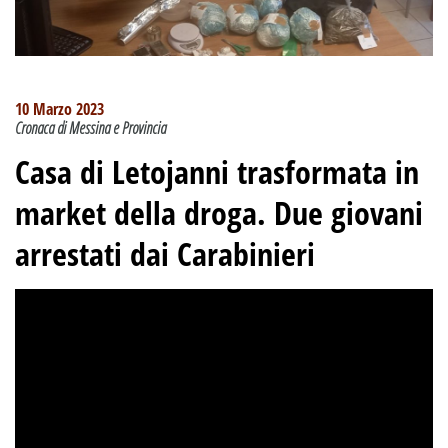
10 Marzo 2023
Cronaca di Messina e Provincia
Casa di Letojanni trasformata in
market della droga. Due giovani
arrestati dai Carabinieri