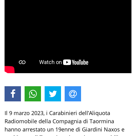
Il
9 marzo 2023
, i Carabinieri dell’Aliquota
Radiomobile
della Compagnia di Taormina
hanno arrestato un
19
enne
di Giardini Naxos
e