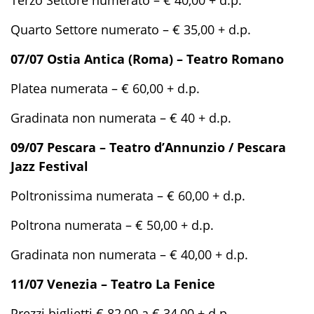
Terzo Settore numerato – € 40,00 + d.p.
Quarto Settore numerato – € 35,00 + d.p.
07/07 Ostia Antica (Roma) – Teatro Romano
Platea numerata – € 60,00 + d.p.
Gradinata non numerata – € 40 + d.p.
09/07 Pescara – Teatro d’Annunzio / Pescara
Jazz Festival
Poltronissima numerata – € 60,00 + d.p.
Poltrona numerata – € 50,00 + d.p.
Gradinata non numerata – € 40,00 + d.p.
11/07 Venezia – Teatro La Fenice
Prezzi biglietti € 82,00 a € 34,00 + d.p.