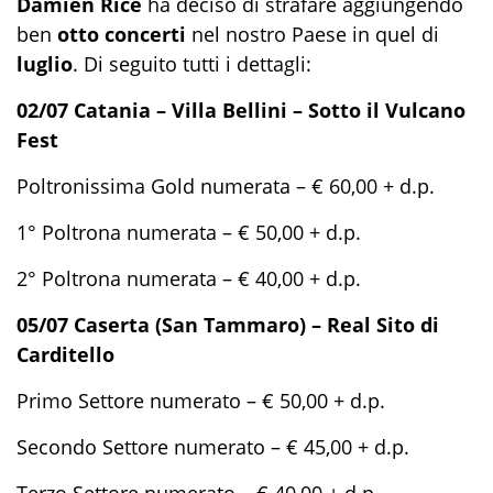
Damien Rice
ha deciso di strafare aggiungendo
ben
otto concerti
nel nostro Paese in quel di
luglio
. Di seguito tutti i dettagli:
02/07 Catania – Villa Bellini – Sotto il Vulcano
Fest
Poltronissima Gold numerata – € 60,00 + d.p.
1° Poltrona numerata – € 50,00 + d.p.
2° Poltrona numerata – € 40,00 + d.p.
05/07 Caserta (San Tammaro) – Real Sito di
Carditello
Primo Settore numerato – € 50,00 + d.p.
Secondo Settore numerato – € 45,00 + d.p.