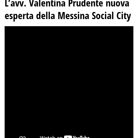
L’avv. Valentina Prudente nuova
esperta della Messina Social City