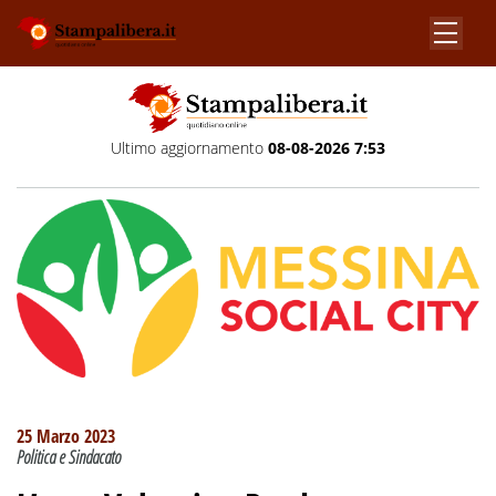
Ultimo aggiornamento
08-08-2026 7:53
25 Marzo 2023
Politica e Sindacato