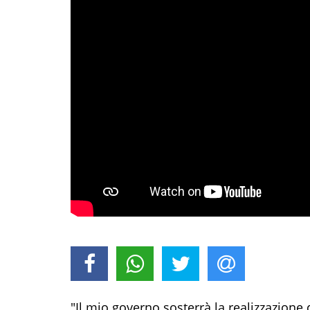
"Il mio governo sosterrà la realizzazione