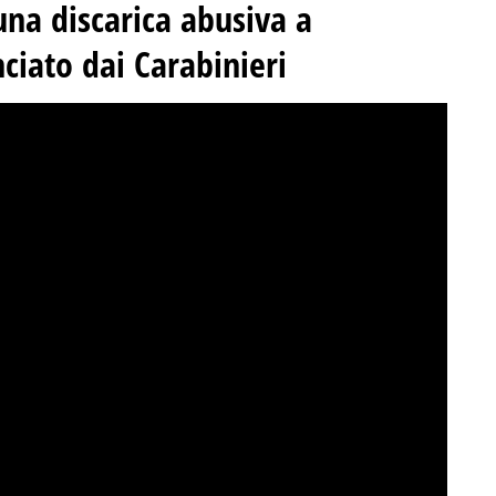
 una discarica abusiva a
iato dai Carabinieri