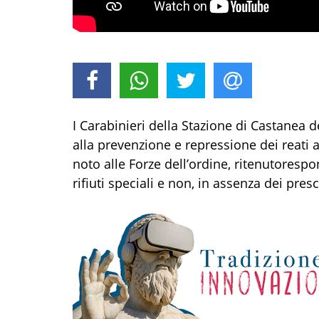
I Carabinieri
della Stazione di C
astanea de
alla prevenzione e repressione dei reati
noto alle Forze dell’ordine
, ritenut
o
respo
rifiuti speciali e non, in assenza dei prescr