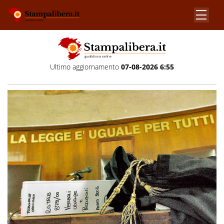
Ultimo aggiornamento
07-08-2026 6:55