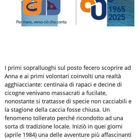
I primi sopralluoghi sul posto fecero scoprire ad
Anna e ai primi volontari coinvolti una realtà
agghiacciante: centinaia di rapaci e decine di
cicogne venivano massacrati a fucilate,
nonostante si trattasse di specie non cacciabili e
la stagione della caccia fosse chiusa. Un
fenomeno tollerato perché ricondotto ad una
sorta di tradizione locale. Iniziò in quei giorni
(aprile 1984) una delle avventure più affascinanti