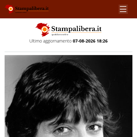
Ultimo aggiornamento
07-08-2026 18:26