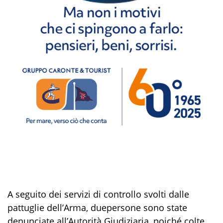
A seguito dei servizi di controllo svolti dalle
pattuglie dell’Arma,
due
persone sono state
denunciate a
ll’Autorità Giudiziaria
, poiché colte