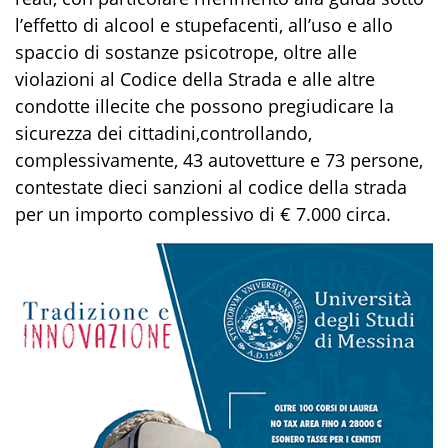
l’effetto di alcool e stupefacenti
, all’uso e allo
spaccio di s
ostanze psicotrope
, oltre alle
violazioni al Codice della Strada e alle altre
condotte illecite che possono pregiudicare la
sicurezza dei cittadini
,
controllando
,
complessivamente
,
43
autovetture
e
73
persone
,
contestate dieci sanzioni al codice della strada
per un importo complessivo di
€ 7
.
00
0
circa
.