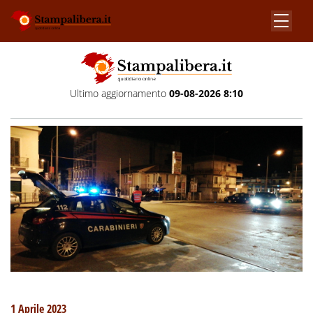
Ultimo aggiornamento
09-08-2026 8:10
1 Aprile 2023