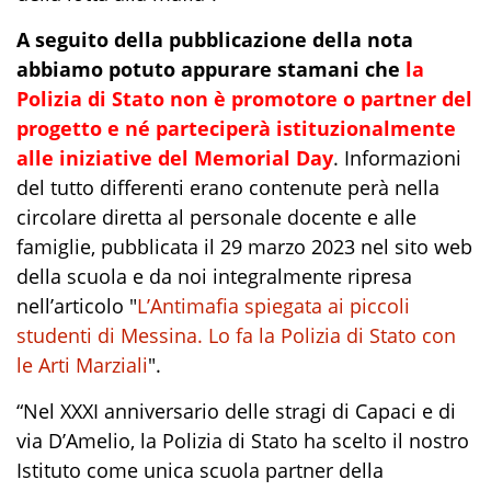
A seguito della pubblicazione della nota
abbiamo potuto appurare stamani che
la
Polizia di Stato non è promotore o partner del
progetto e né parteciperà istituzionalmente
alle iniziative del
Memorial
Day
.
Informazioni
del tutto differenti erano contenut
e
perà
nella
circolare diretta al personale
docente e alle
famiglie, pubblicata il 29 marzo 2023 nel sito web
della scuola e da noi integralmente ripresa
nell’articolo "
L’Antimafia spiegata ai piccoli
studenti di Messina. Lo fa la Polizia di Stato con
le Arti Marziali
".
“
Nel XXXI anniversario delle stragi di Capaci e di
via D’Amelio, la Polizia di Stato ha scelto il nostro
Istituto come unica scuola partner della