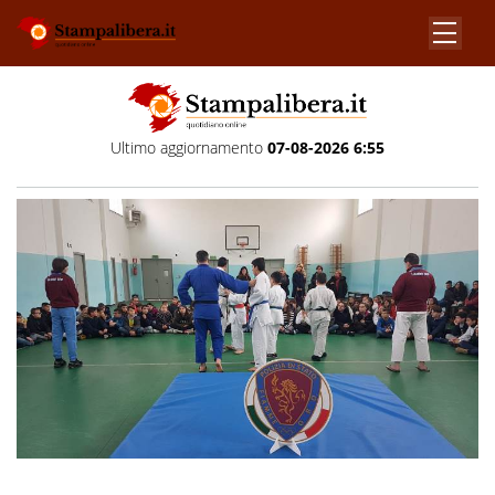
Ultimo aggiornamento
07-08-2026 6:55