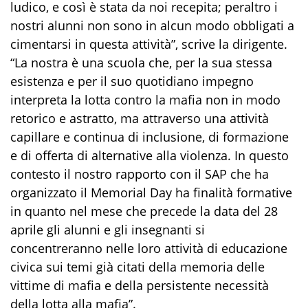
ludico, e così è stata da noi recepita; peraltro i
nostri alunni non sono in alcun modo obbligati a
cimentarsi in questa attività
”, scrive
la dirigente
.
“
La nostra è una scuola che, per la sua stessa
esistenza e per il suo quotidiano impegno
interpreta la lotta contro la mafia non in modo
retorico e astratto, ma attraverso una attività
capillare e continua di inclusione, di formazione
e di offerta di alternative alla violenza. In questo
contesto il nostro rapporto con il SAP che ha
organizzato il
Memorial
Day
ha finalità formative
in quanto nel mese che precede la data del 28
aprile gli alunni e gli insegnanti si
concentreranno nelle loro attività di educazione
civica sui temi già citati della memoria delle
vittime di mafia e della persistente n
ecessità
della lotta alla mafia”.