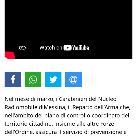
Ne
l
mese di
marzo
,
i Carabinieri
del Nucleo
Radiomobile
di
Messina
, il Reparto dell’Arma che,
nell’ambito del piano di controllo coordinato del
territorio
cittadino
, insieme alle altre Forze
dell’Ordine,
assicura
il servizio di
prevenzione e