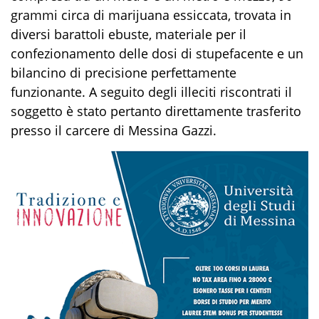
grammi
circa
di marijuana essiccata
,
trovata in
diversi barattoli
e
buste, materiale per il
confezionamento
delle dosi di stupefacent
e
e un
bilancino di precisione perfettamente
funzionante.
A seguito degli illeciti riscontrati
il
soggetto è stato pertanto direttamente
trasferito
presso il carcere di Messina Gazzi.