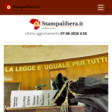
Ultimo aggiornamento
07-08-2026 6:55