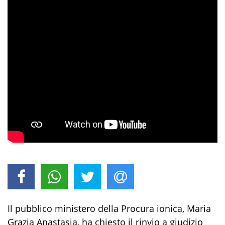
Il pubblico ministero della Procura ionica, Maria
Grazia Anastasia, ha chiesto il rinvio a giudizio