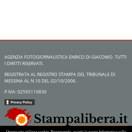
AGENZIA FOTOGIORNALISTICA ENRICO DI GIACOMO. TUTTI
I DIRITTI RISERVATI.
REGISTRATA AL REGISTRO STAMPA DEL TRIBUNALE DI
MESSINA AL N.10 DEL 02/10/2006.
P.IVA: 02595110830
Questo sito utilizza cookie. Proseguendo, accetti la nostra Informativa sulla