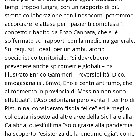
tempi troppo lunghi, con un rapporto di più
stretta collaborazione con i nosocomi potremmo
accorciare le attese per i pazienti complessi”,
concetto ribadito da Enzo Cannata, che si è
soffermato sui rapporti con la medicina generale.
Sui requisiti ideali per un ambulatorio
specialistico territoriale: “Si dovrebbero
prevedere anche spirometrie globali – ha
illustrato Enrico Gammeri – reversibilità, Dlco,
emogasanalisi, 6mwt, Eno e centri antifumo, che
al momento in provincia di Messina non sono
effettuati”. L’Asp peloritana però vanta il centro di
Pistunina, considerato “isola felice” ed è meglio
collocata rispetto ad altre aree della Sicilia e alla
Calabria, quest’ultima “solo grazie alla pandemia
ha scoperto l’esistenza della pneumologia”, come