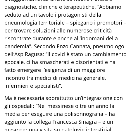
diagnostiche, cliniche e terapeutiche. “Abbiamo
seduto ad un tavolo i protagonisti della
pneumologia territoriale – spiegano i promotori –
per trovare soluzioni alle numerose criticità
riscontrate durante e anche all’indomani della
pandemia”. Secondo Enzo Cannata, pneumologo
dell’Asp Ragusa: “Il covid è stato un cambiamento
epocale, ci ha smascherati e disorientati e ha
fatto emergere l’esigenza di un maggiore
incontro tra medici di medicina generale,
infermieri e specialisti”.
Ma è necessaria soprattutto un’integrazione con
gli ospedali: “Nel messinese oltre un anno la
media per eseguire una polisonnografia – ha
aggiunto la collega Francesca Sinagra – e un
mese per una visita su patologie interstiziali,