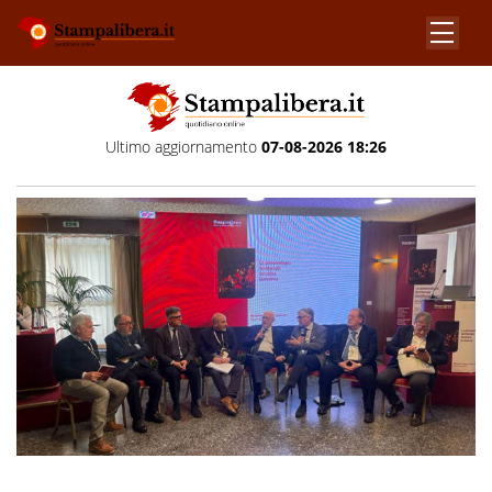
Ultimo aggiornamento
07-08-2026 18:26