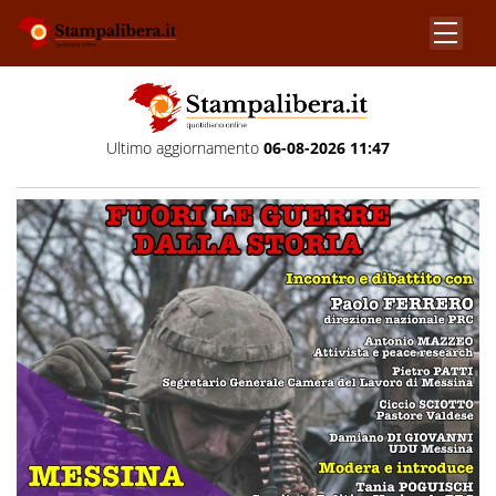
Ultimo aggiornamento
06-08-2026 11:47