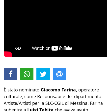
È stato nominato
Giacomo Farina,
operatore
culturale, come Responsabile del dipartimento
Artiste/Artisti per la SLC-CGIL di Messina. Farina
subentra a
Luigi Tabita
che aveva avuto