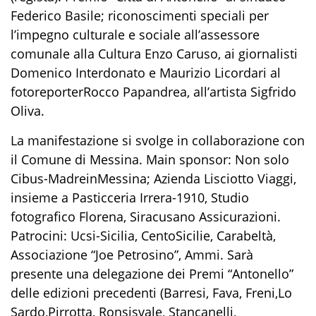
Federico Basile;
riconoscimenti speciali per
l’impegno culturale e sociale all’assessore
comunale alla Cultura
Enzo Caruso
, ai giornalisti
Domenico Interdonato e Maurizio Licordari
al
fotoreporter
Rocco Papandrea,
all’artista
Sigfrido
Oliva.
La manifestazione si svolge in collaborazione con
il Comune di Messina. Main
sponsor: Non solo
Cibus-MadreinMessina
;
Azienda Lisciotto Viaggi,
insieme a
Pasticceria Irrera-1910, Studio
fotografico Florena, Siracusano Assicurazioni.
Patrocini:
Ucsi-Sicilia, CentoSicilie, Carabeltà
,
Associazione “Joe Petrosino”, Ammi. Sarà
presente una delegazione dei Premi “Antonello”
delle edizioni precedenti (Barresi, Fava, Freni,Lo
Sardo,Pirrotta, Ronsisvale, Stancanelli,