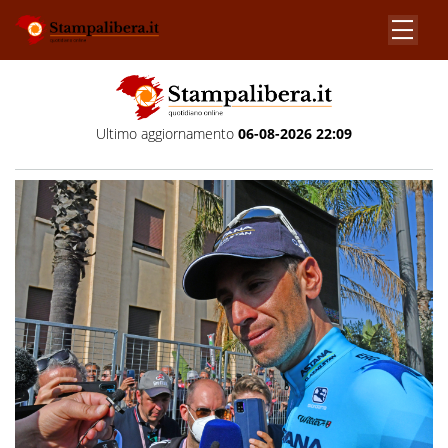
Ultimo aggiornamento
06-08-2026 22:09