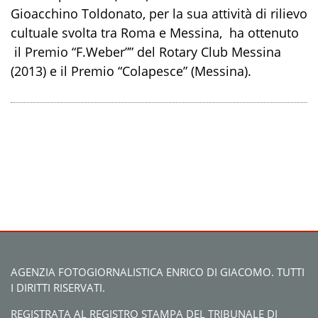
Gioacchino Toldonato, per la sua attività di rilievo
cultuale svolta tra Roma e Messina, ha ottenuto
il Premio “F.Weber”” del Rotary Club Messina
(2013) e il Premio “Colapesce” (Messina).
AGENZIA FOTOGIORNALISTICA ENRICO DI GIACOMO. TUTTI
I DIRITTI RISERVATI.
REGISTRATA AL REGISTRO STAMPA DEL TRIBUNALE DI