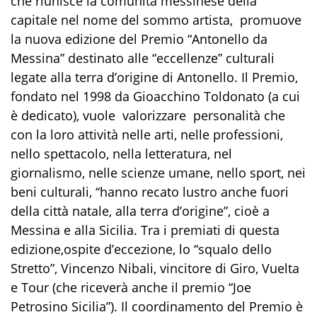
che riunisce la comunità messinese della
capitale nel nome del sommo artista, promuove
la nuova edizione del Premio “Antonello da
Messina” destinato alle “eccellenze” culturali
legate alla terra d’origine di Antonello.
Il Premio,
fondato nel 1998 da Gioacchino Toldonato (a cui
è dedicato), vuole valorizzare personalità che
con la loro attività nelle arti, nelle professioni,
nello spettacolo, nella letteratura, nel
giornalismo, nelle scienze umane, nello sport, nei
beni culturali, “
hanno recato lustro anche fuori
della città natale, alla terra d’origine
”, cioè a
Messina e alla Sicilia
. Tra i premiati di questa
edizione,ospite d’eccezione, lo “squalo dello
Stretto”, Vincenzo Nibali, vincitore di Giro, Vuelta
e Tour (che riceverà anche il premio “Joe
Petrosino Sicilia”). Il coordinamento del Premio è