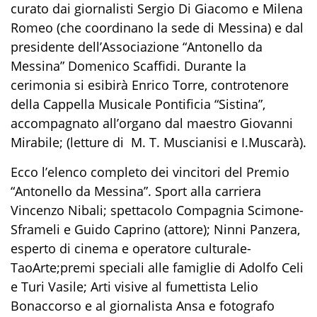
curato dai giornalisti Sergio Di Giacomo e Milena
Romeo (che coordinano la sede di Messina) e dal
presidente dell’Associazione “Antonello da
Messina” Domenico Scaffidi. Durante la
cerimonia si esibirà Enrico Torre, controtenore
della Cappella Musicale Pontificia “Sistina”,
accompagnato all’organo dal maestro Giovanni
Mirabile; (letture di M. T. Muscianisi e I.Muscarà).
Ecco l’elenco completo dei vincitori del Premio
“Antonello da Messina”. Sport alla carriera
Vincenzo Nibali;
spettacolo
Compagnia Scimone-
Sframeli
e
Guido Caprino
(attore);
Ninni Panzera,
esperto di cinema e operatore culturale-
TaoArte
;
premi speciali alle
famiglie di Adolfo Celi
e Turi Vasile
; Arti visive al fumettista
Lelio
Bonaccorso
e al giornalista Ansa e fotografo