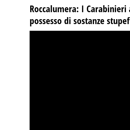
Roccalumera: I Carabinieri
possesso di sostanze stupef