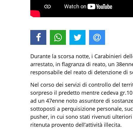
Durante la scorsa notte, i Carabinieri dell
arrestato,
in flagranza di reato
,
un
38enn
responsabil
e del reato di
detenzione di so
Nel corso dei servizi di controllo del terri
sorpreso il predetto mentre cedeva gr
.
10
a
d un 47enne noto assuntore di sostanze
sottoposti a perquisizione personale, s
pusher
, in cui sono stati rivenuti ulterio
ritenuta
provento dell’attività illecita.