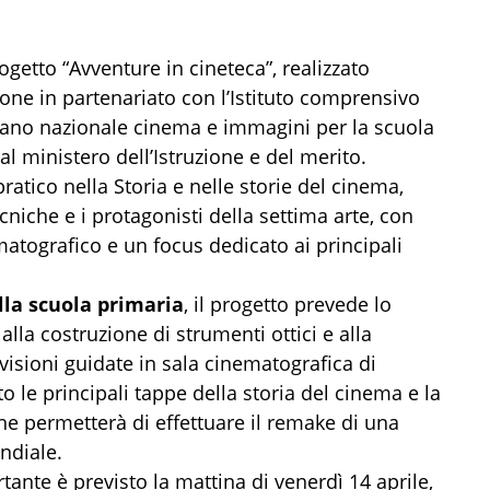
ogetto “Avventure in cineteca”, realizzato
one in partenariato con l’Istituto comprensivo
iano nazionale cinema e immagini per la scuola
l ministero dell’Istruzione e del merito.
ratico nella Storia e nelle storie del cinema,
cniche e i protagonisti della settima arte, con
matografico e un focus dedicato ai principali
lla scuola primaria
, il progetto prevede lo
alla costruzione di strumenti ottici e alla
visioni guidate in sala cinematografica di
 le principali tappe della storia del cinema e la
he permetterà di effettuare il remake di una
ndiale.
te è previsto la mattina di venerdì 14 aprile,