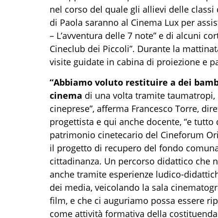
nel corso del quale gli allievi delle clas
di Paola saranno al Cinema Lux per assist
– L’avventura delle 7 note” e di alcuni cor
Cineclub dei Piccoli”. Durante la mattinat
visite guidate in cabina di proiezione e 
“Abbiamo voluto restituire a dei bambin
cinema
di una volta tramite taumatropi,
cineprese”, afferma Francesco Torre, dirett
progettista e qui anche docente, “e tutto 
patrimonio cinetecario del Cineforum Or
il progetto di recupero del fondo comunal
cittadinanza. Un percorso didattico che n
anche tramite esperienze ludico-didattic
dei media, veicolando la sala cinematogra
film, e che ci auguriamo possa essere ripe
come attività formativa della costituend