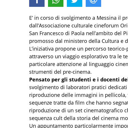
E’ in corso di svolgimento a Messina il pr
dall’Associazione culturale cineforum Ori
San Francesco di Paola nell’ambito del P
promosso dal ministero della Cultura e da
L’iniziativa propone un percorso teorico-p
attraverso un viaggio esplorativo tra le te
particolare attenzione al linguaggio cine
strumenti del pre-cinema.
Pensato per gli studenti e i docenti de
svolgimento di laboratori pratici dedicati 
riproduzione delle immagini in pellicola, 
sequenze tratte da film che hanno segnato
riproduzione di un set cinematografico c
sequenza cult della storia del cinema mo
Un appuntamento particolarmente importan