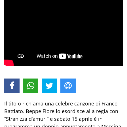
Il titolo richiama una celebre canzone di Franco
Battiato. Beppe Fiorello esordisce alla regia con
“Stranizza d’amuri” e sabato 15 aprile è in
programma un doppio appuntamento a Messina.