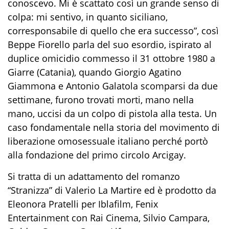
conoscevo. Mi è scattato così un grande senso di
colpa: mi sentivo, in quanto siciliano,
corresponsabile di quello che era successo”, così
Beppe Fiorello parla del suo esordio, ispirato al
duplice omicidio commesso il 31 ottobre 1980 a
Giarre (Catania), quando Giorgio Agatino
Giammona e Antonio Galatola scomparsi da due
settimane, furono trovati morti, mano nella
mano, uccisi da un colpo di pistola alla testa. Un
caso fondamentale nella storia del movimento di
liberazione omosessuale italiano perché portò
alla fondazione del primo circolo Arcigay.
Si tratta di un adattamento del romanzo
“Stranizza” di Valerio La Martire ed è prodotto da
Eleonora Pratelli per Iblafilm, Fenix
Entertainment con Rai Cinema, Silvio Campara,