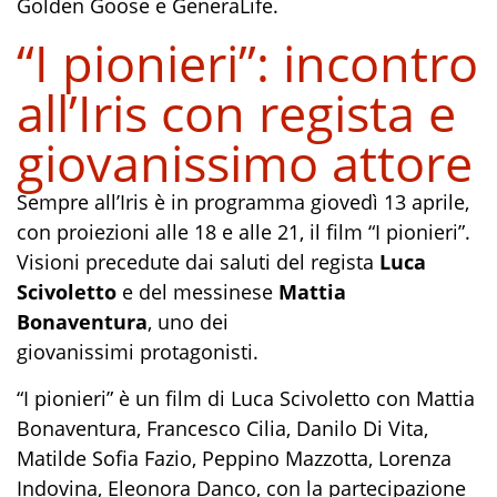
Golden Goose e GeneraLife.
“I pionieri”: incontro
all’Iris con regista e
giovanissimo attore
Sempre all’Iris è in programma giovedì 13 aprile,
con proiezioni alle 18 e alle 21, il film “I pionieri”.
Visioni precedute dai saluti del regista
Luca
Scivoletto
e del messinese
Mattia
Bonaventura
, uno dei
giovanissimi protagonisti.
“I pionieri” è un film di Luca Scivoletto con Mattia
Bonaventura, Francesco Cilia, Danilo Di Vita,
Matilde Sofia Fazio, Peppino Mazzotta, Lorenza
Indovina, Eleonora Danco, con la partecipazione