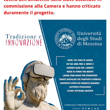
commissione alla Camera e hanno criticato
duramente il progetto
.