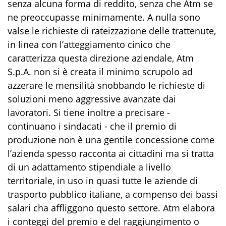
senza alcuna forma di reddito, senza che Atm se
ne preoccupasse minimamente. A nulla sono
valse le richieste di rateizzazione delle trattenute,
in linea con l’atteggiamento cinico che
caratterizza questa direzione aziendale, Atm
S.p.A. non si è creata il minimo scrupolo ad
azzerare le mensilità snobbando le richieste di
soluzioni meno aggressive avanzate dai
lavoratori. Si tiene inoltre a precisare -
continuano i sindacati - che il premio di
produzione non è una gentile concessione come
l’azienda spesso racconta ai cittadini ma si tratta
di un adattamento stipendiale a livello
territoriale, in uso in quasi tutte le aziende di
trasporto pubblico italiane, a compenso dei bassi
salari cha affliggono questo settore. Atm elabora
i conteggi del premio e del raggiungimento o