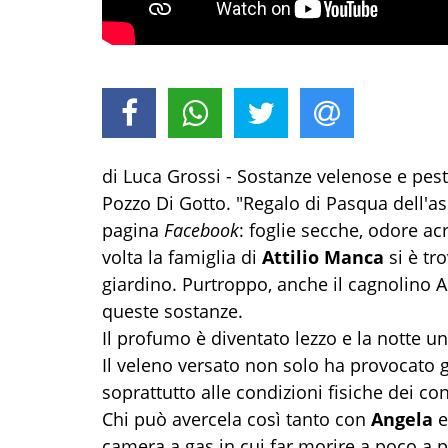
di Luca Grossi - Sostanze velenose e pesti
Pozzo Di Gotto. "Regalo di Pasqua dell'as
pagina
Facebook
: foglie secche, odore ac
volta la famiglia di
Attilio Manca
si è tr
giardino. Purtroppo, anche il cagnolino 
queste sostanze.
Il profumo è diventato lezzo e la notte u
Il veleno versato non solo ha provocato g
soprattutto alle condizioni fisiche dei c
Chi può avercela così tanto con
Angela
camera a gas in cui far morire a poco a 