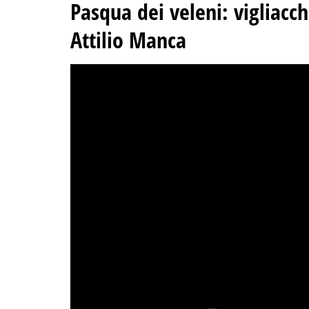
Pasqua dei veleni:
vigliacc
Attilio Manca