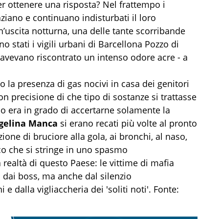
r ottenere una risposta? Nel frattempo i
aziano e continuano indisturbati il loro
 un’uscita notturna, una delle tante scorribande
o stati i vigili urbani di Barcellona Pozzo di
, avevano riscontrato un intenso odore acre - a
 la presenza di gas nocivi in casa dei genitori
n precisione di che tipo di sostanze si trattasse
no era in grado di accertarne solamente la
gelina Manca
si erano recati più volte al pronto
one di bruciore alla gola, ai bronchi, al naso,
co che si stringe in uno spasmo
a realtà di questo Paese: le vittime di mafia
 dai boss, ma anche dal silenzio
 e dalla vigliaccheria dei 'soliti noti'. Fonte: