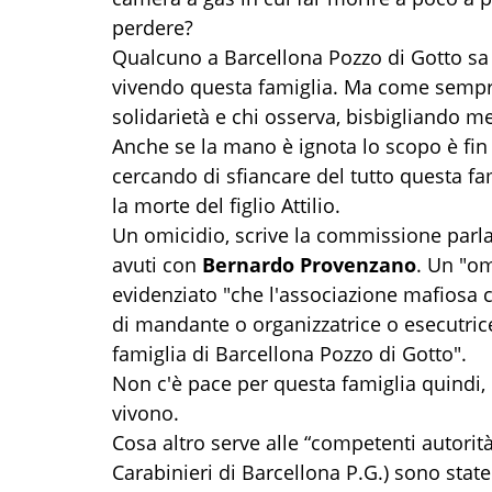
perdere?
Qualcuno a Barcellona Pozzo di Gotto sa l
vivendo questa famiglia. Ma come sempre 
solidarietà e chi osserva, bisbigliando m
Anche se la mano è ignota lo scopo è fin
cercando di sfiancare del tutto questa fa
la morte del figlio Attilio.
Un omicidio, scrive la commissione parl
avuti con
Bernardo Provenzano
. Un "om
evidenziato "che l'associazione mafiosa 
di mandante o organizzatrice o esecutrice
famiglia di Barcellona Pozzo di Gotto".
Non c'è pace per questa famiglia quindi, 
vivono.
Cosa altro serve alle “competenti autorità”
Carabinieri di Barcellona P.G.) sono state