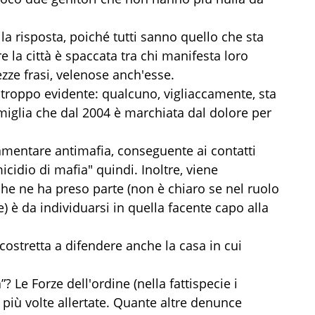
a risposta, poiché tutti sanno quello che sta
la città è spaccata tra chi manifesta loro
ezze frasi, velenose anch'esse.
 troppo evidente: qualcuno, vigliaccamente, sta
miglia che dal 2004 è marchiata dal dolore per
amentare antimafia, conseguente ai contatti
icidio di mafia" quindi. Inoltre, viene
che ne ha preso parte (non è chiaro se nel ruolo
) è da individuarsi in quella facente capo alla
costretta a difendere anche la casa in cui
? Le Forze dell'ordine (nella fattispecie i
 più volte allertate. Quante altre denunce