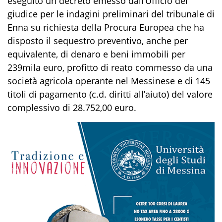
eseguito un decreto emesso dall’Ufficio del
giudice per le indagini preliminari del tribunale di
Enna su richiesta della Procura Europea che ha
disposto il sequestro preventivo, anche per
equivalente, di denaro e beni immobili per
239mila euro, profitto di reato commesso da una
società agricola operante nel Messinese e di 145
titoli di pagamento (c.d. diritti all’aiuto) del valore
complessivo di 28.752,00 euro.