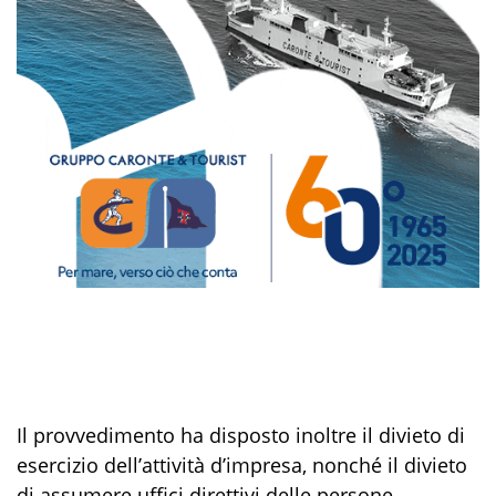
Il provvedimento ha disposto inoltre il divieto di
esercizio dell’attività d’impresa, nonché il divieto
di assumere uffici direttivi delle persone