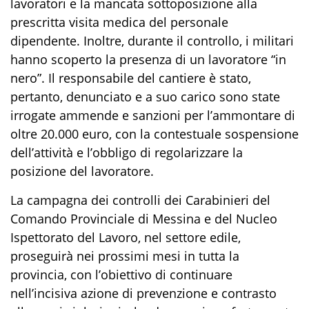
lavoratori e la mancata sottoposizione alla
prescritta visita medica
del personale
dipendente
.
Inoltre, d
urante il controllo, i militari
hanno scoperto la presenza di un
lavoratore
“in
nero”.
I
l responsabile
del cantiere è stato,
pertanto, denunciato
e
a suo carico
sono state
irrogate
ammende e sanzioni per l’ammontare di
oltre 20.000 euro
, con la contestuale sospensione
dell’attività e l’obbligo di regolarizzare la
posizione del
lavoratore
.
La campagna dei controlli dei Carabinieri del
Comando Provinciale di Messina e del Nucleo
Ispettorato del Lavoro, nel settore edile,
proseguirà nei prossimi mesi in tutta la
provincia, con l’obiettivo di continuare
nell’incisiva azione di prevenzione e contrasto