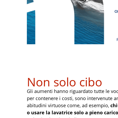
Non solo cibo
Gli aumenti hanno riguardato tutte le voci
per contenere i costi, sono intervenute anch
abitudini virtuose come, ad esempio,
chi
o usare la lavatrice solo a pieno caric