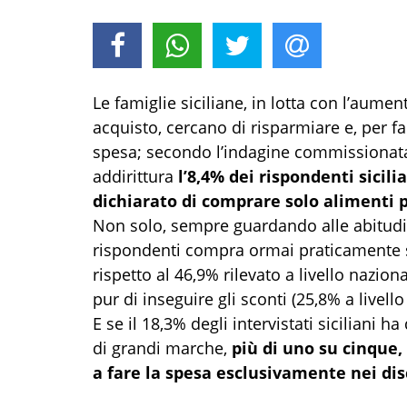
Le famiglie siciliane, in lotta con l’aumen
acquisto, cercano di risparmiare e, per fa
spesa; secondo l’indagine commissionata
addirittura
l’8,4% dei rispondenti sicilia
dichiarato di comprare solo alimenti 
Non solo, sempre guardando alle abitudini
rispondenti compra ormai praticamente so
rispetto al 46,9% rilevato a livello nazio
pur di inseguire gli sconti (25,8% a livello 
E se il 18,3% degli intervistati siciliani 
di grandi marche,
più di uno su cinque, 
a fare la spesa esclusivamente nei di