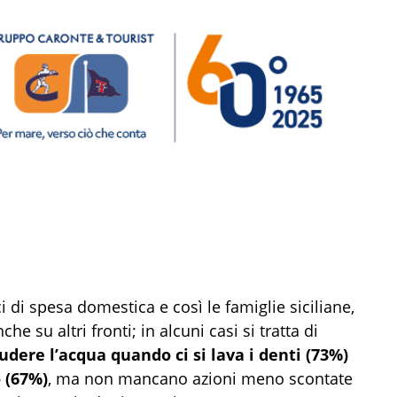
 di spesa domestica e così le famiglie siciliane,
e su altri fronti; in alcuni casi si tratta di
udere l’acqua quando ci si lava i denti (73%)
o (67%)
, ma non mancano azioni meno scontate