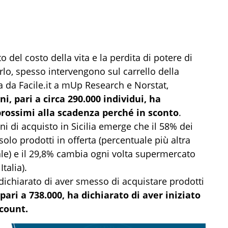
to del costo della vita e la perdita di potere di
rlo, spesso intervengono sul carrello della
 da Facile.it a mUp Research e Norstat,
ni, pari a circa 290.000 individui, ha
prossimi alla scadenza perché in sconto
.
 di acquisto in Sicilia emerge che il 58% dei
lo prodotti in offerta (percentuale più altra
nale) e il 29,8% cambia ogni volta supermercato
Italia).
ha dichiarato di aver smesso di acquistare prodotti
pari a 738.000, ha dichiarato di aver iniziato
scount.