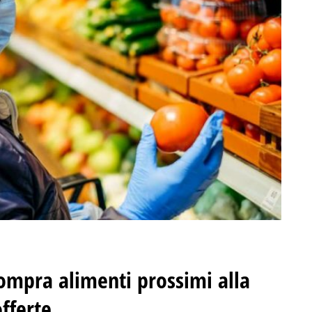
 compra alimenti prossimi alla
fferte