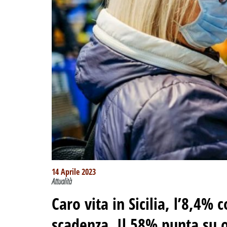
14 Aprile 2023
Attualità
Caro vita in Sicilia, l’8,4%
scadenza. Il 58% punta su o