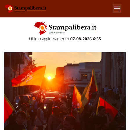
Ultimo aggiornamento
07-08-2026 6:55