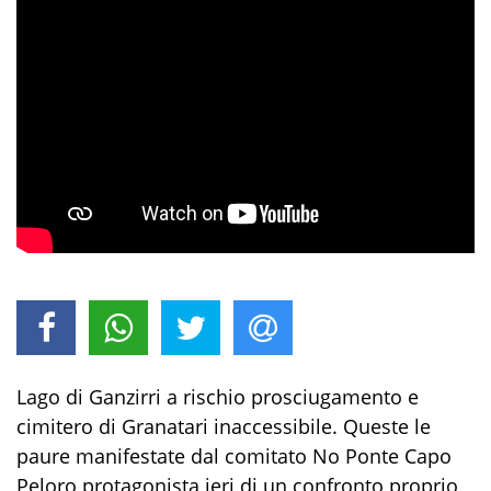
Lago di Ganzirri a rischio prosciugamento e
cimitero di Granatari inaccessibile. Queste le
paure manifestate dal comitato No Ponte Capo
Peloro protagonista ieri di un confronto proprio