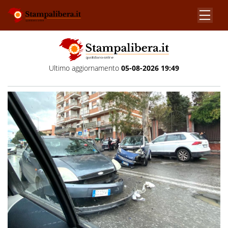
Ultimo aggiornamento
05-08-2026 19:49