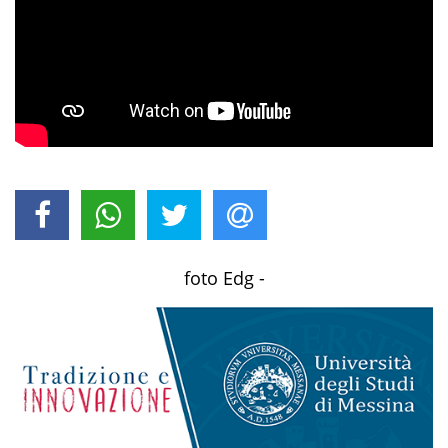
foto Edg -