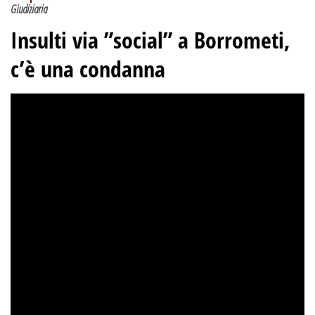
Giudiziaria
Insulti via ”social” a Borrometi,
c’è una condanna