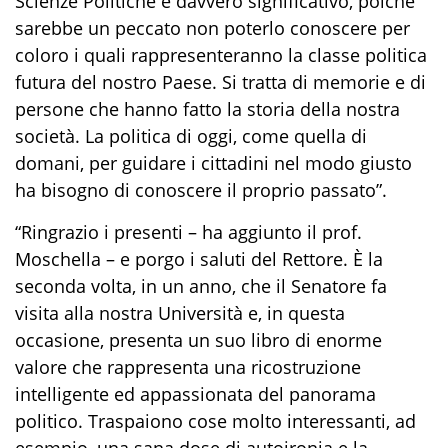
Scienze Politiche è davvero significativo, poiché
sarebbe un peccato non poterlo conoscere per
coloro i quali rappresenteranno la classe politica
futura del nostro Paese. Si tratta di memorie e di
persone che hanno fatto la storia della nostra
società. La politica di oggi, come quella di
domani, per guidare i cittadini nel modo giusto
ha bisogno di conoscere il proprio passato”.
“Ringrazio i presenti – ha aggiunto il prof.
Moschella – e porgo i saluti del Rettore. È la
seconda volta, in un anno, che il Senatore fa
visita alla nostra Università e, in questa
occasione, presenta un suo libro di enorme
valore che rappresenta una ricostruzione
intelligente ed appassionata del panorama
politico. Traspaiono cose molto interessanti, ad
esempio, una sana dose di autoironia e la