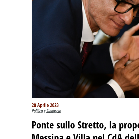
20 Aprile 2023
Politica e Sindacato
Ponte sullo Stretto, la propo
Messina e Villa nel CdA del