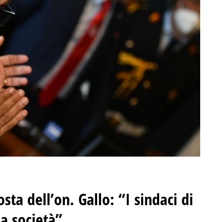
sta dell’on. Gallo: “I sindaci di
la società”