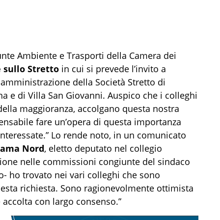
nte Ambiente e Trasporti della Camera dei
sullo Stretto
in cui si prevede l’invito a
 amministrazione della Società Stretto di
 e di Villa San Giovanni. Auspico che i colleghi
i della maggioranza, accolgano questa nostra
nsabile fare un’opera di questa importanza
interessate.” Lo rende noto, in un comunicato
hiama Nord
, eletto deputato nel collegio
zione nelle commissioni congiunte del sindaco
o- ho trovato nei vari colleghi che sono
questa richiesta. Sono ragionevolmente ottimista
 accolta con largo consenso.”