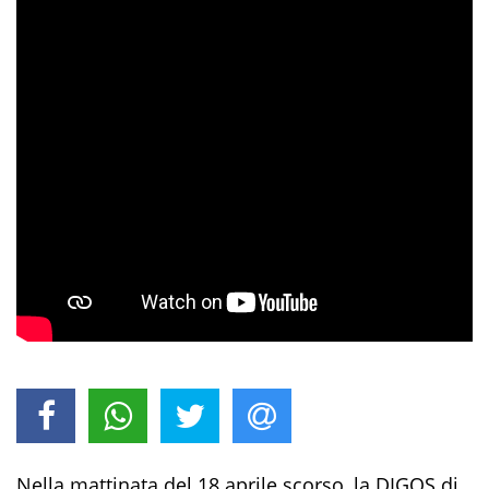
Nella mattinata del 18 aprile scorso, la
DIGOS di