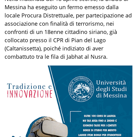
Messina
ha eseguito un fermo emesso dalla
locale
Procura Distrettuale,
per
partecipazione ad
associazione con finalità di terrorismo
, nei
confronti di un 18enne cittadino siriano, già
collocato presso il CPR di Pian del Lago
(C
altanissetta
), poiché indiziato di aver
combattuto tra le fila di
Jabhat
al
Nusra
.