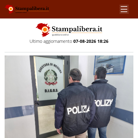
Ultimo aggiornamento
07-08-2026 18:26