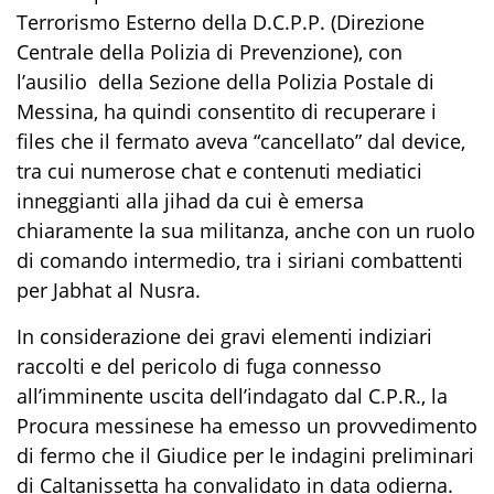
Terrorismo Esterno della D.C.P.P.
(Direzione
Centrale della Polizia di Prevenzione),
con
l’ausilio della Sezione della Polizia Postale di
Messina,
ha quindi consentito di recuperare i
files
che
il fermato
aveva “cancellato” dal
device,
tra cui
numerose chat e contenuti mediatici
inneggianti alla
jihad
da cui è emersa
chiaramente la sua militanza, anche con un ruolo
di comando intermedio, tra i siriani combattenti
per
Jabhat
al
Nusra
.
In considerazione dei gravi elementi indiziari
raccolti e del pericolo di fuga connesso
all’imminente uscita dell’indagato dal C.P.R., la
Procura messinese ha emesso un provvedimento
di fermo che il Giudice per le indagini preliminari
di Caltanissetta ha convalidato in data odierna.