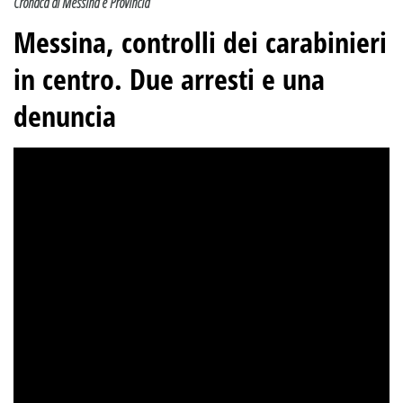
Cronaca di Messina e Provincia
Messina, controlli dei carabinieri
in centro. Due arresti e una
denuncia