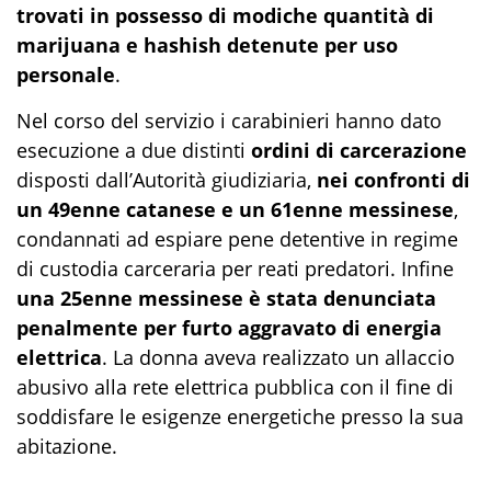
trovati in possesso di modiche quantità di
marijuana e hashish detenute per uso
personale
.
Nel corso del servizio i carabinieri hanno dato
esecuzione a due distinti
ordini di carcerazione
disposti dall’Autorità giudiziaria,
nei confronti di
un 49enne catanese e un 61enne messinese
,
condannati ad espiare pene detentive in regime
di custodia carceraria per reati predatori. Infine
una 25enne messinese è stata denunciata
penalmente per furto aggravato di energia
elettrica
. La donna aveva realizzato un allaccio
abusivo alla rete elettrica pubblica con il fine di
soddisfare le esigenze energetiche presso la sua
abitazione.