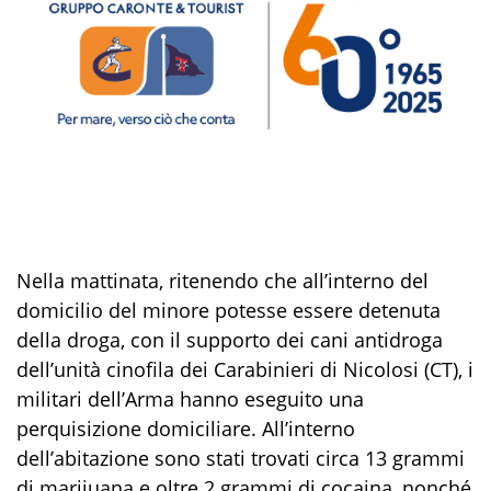
Nella mattinata
,
ritenendo che all’interno del
domicilio
del minore
potesse essere detenuta
della droga, con il supporto dei cani antidroga
dell’unità cinofila dei Carabinieri di Nicolosi (CT), i
militari
dell’Arma
hanno
eseguito una
perquisizione domiciliare. All’interno
dell’abitazione
sono stati trovati circa 13 grammi
di
marijuana
e oltre 2 grammi di
cocaina,
nonché