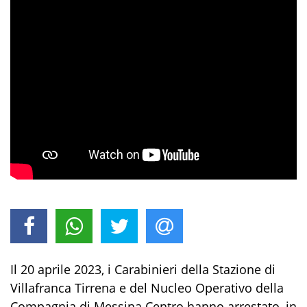
Il
20
aprile 2023, i
Carabinieri della
Stazione di
Villafranca Tirrena
e del Nucleo Operativo della
Compagnia di Messina Centro
hanno arrestato, in