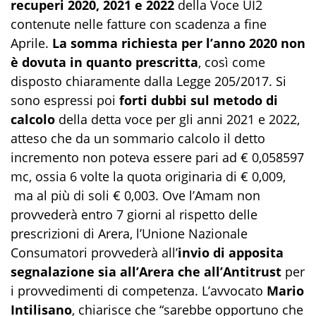
recuperi 2020, 2021 e 2022
della Voce UI2
contenute nelle fatture con scadenza a fine
Aprile.
La somma richiesta per l’anno 2020 non
è dovuta in quanto prescritta
, così come
disposto chiaramente dalla Legge 205/2017. Si
sono espressi poi
forti dubbi sul metodo di
calcolo
della detta voce per gli anni 2021 e 2022,
atteso che da un sommario calcolo il detto
incremento non poteva essere pari ad € 0,058597
mc, ossia 6 volte la quota originaria di € 0,009,
ma al più di soli € 0,003. Ove l’Amam non
provvederà entro 7 giorni al rispetto delle
prescrizioni di Arera, l’Unione Nazionale
Consumatori provvederà all’
invio di apposita
segnalazione sia all’Arera che all’Antitrust
per
i provvedimenti di competenza. L’avvocato
Mario
Intilisano
, chiarisce che “sarebbe opportuno che