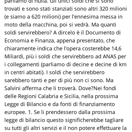
parliamo di nulla. Gli unici soldi che si sono
trovati e sono stati stanziati sono altri 320 milioni
(e siamo a 620 milioni) per l’ennesima messa in
moto della macchina, poi si vedrà. Ma quanti
soldi servirebbero? A dircelo è il Documento di
Economia e Finanza, appena presentato, che
chiaramente indica che l’opera costerebbe 14,6
Miliardi, più i soldi che servirebbero ad ANAS per
i collegamenti (parliamo di decine e decine di km
in centri abitati). I soldi che servirebbero
sarebbero tanti e per di più non ci sono. Ma
Salvini afferma che li troverà. Dove?Nei fondi
delle Regioni Calabria e Sicilia, nella prossima
Legge di Bilancio e da fonti di finanziamento
europee. 1. Se li prendessero dalla prossima
legge di bilancio questo significherebbe tagliare
su tutti gli altri servizi e il non potere effettuare la