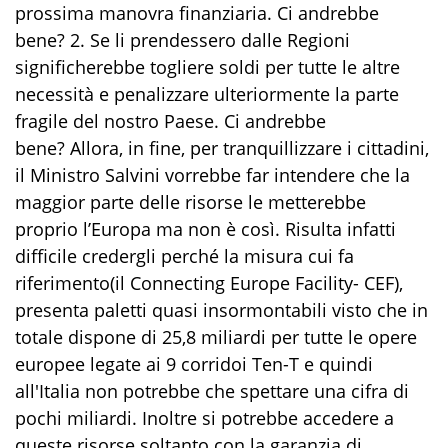
prossima manovra finanziaria. Ci andrebbe
bene? 2. Se li prendessero dalle Regioni
significherebbe togliere soldi per tutte le altre
necessità e penalizzare ulteriormente la parte
fragile del nostro Paese. Ci andrebbe
bene? Allora, in fine, per tranquillizzare i cittadini,
il Ministro Salvini vorrebbe far intendere che la
maggior parte delle risorse le metterebbe
proprio l’Europa ma non è così. Risulta infatti
difficile credergli perché la misura cui fa
riferimento(il Connecting Europe Facility- CEF),
presenta paletti quasi insormontabili visto che in
totale dispone di 25,8 miliardi per tutte le opere
europee legate ai 9 corridoi Ten-T e quindi
all'Italia non potrebbe che spettare una cifra di
pochi miliardi. Inoltre si potrebbe accedere a
queste risorse soltanto con la garanzia di