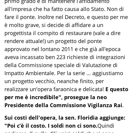
primo grado e di mantenere l’affidamento
all’impresa che ha fatto causa allo Stato. Non di
fare il ponte. Inoltre nel Decreto, e questo per me
è molto grave, si decide di affidare a un
progettista il compito di restaurare (vale a dire
rendere attuale!) un progetto del ponte
approvato nel lontano 2011 e che già all’epoca
aveva incassato ben 223 richieste di integrazioni
della Commissione speciale di Valutazione di
Impatto Ambientale. Per la serie ... aggiustiamo
un progetto vecchio, neanche finito, per
realizzare un'opera faraonica e delicata!
E questo
per me è incredibile", prosegue la neo
Presidente della Commissione Vigilanza Rai
.
Sui costi dell'opera, la sen. Floridia aggiunge:
"Poi c’è il costo. I soldi non ci sono.
Quindi