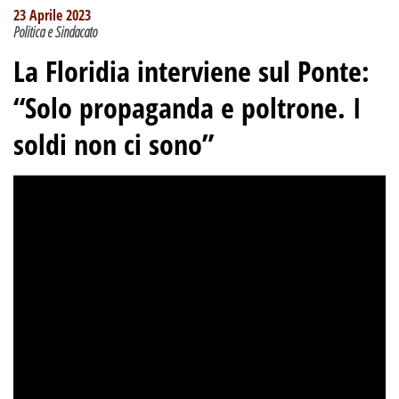
23 Aprile 2023
Politica e Sindacato
La Floridia interviene sul Ponte:
“Solo propaganda e poltrone. I
soldi non ci sono”