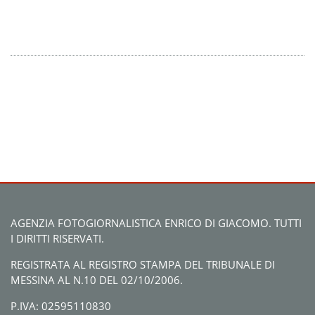
AGENZIA FOTOGIORNALISTICA ENRICO DI GIACOMO. TUTTI
I DIRITTI RISERVATI.
REGISTRATA AL REGISTRO STAMPA DEL TRIBUNALE DI
MESSINA AL N.10 DEL 02/10/2006.
P.IVA: 02595110830