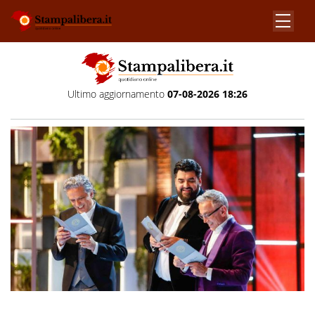
Ultimo aggiornamento
07-08-2026 18:26