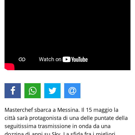
Masterchef sbarca a Messina. Il 15 maggio la
città sarà protagonista di una delle puntate della
seguitissima trasmissione in onda da una
dozzina di anni su Sky. La sfida fra i migliori