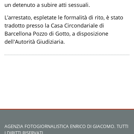
un detenuto a subire atti sessuali
.
L’arrestato, espletate le formalità di rito,
è stato
tradotto presso la Casa Circondariale di
Barcellona Pozzo di Gotto,
a disposi
zione
dell'Autorità Giudiziaria.
AGENZIA FOTOGIORNALISTICA ENRICO DI GIACOMO. TUTTI
I DIRITTI RISERVATI.