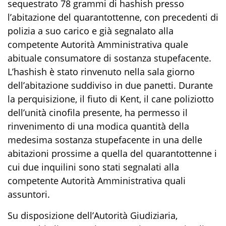
sequestrato 78 grammi di hashish presso
l’abitazione del quarantottenne, con precedenti di
polizia a suo carico e già segnalato alla
competente Autorità Amministrativa quale
abituale consumatore di sostanza stupefacente.
L’hashish è stato rinvenuto nella sala giorno
dell’abita
zione suddiviso in due panetti.
Durante
la perquisizione
,
il fiuto di Kent, il cane poliziotto
dell’unità cinofila presente, ha permesso il
rinvenimento di una modica quantità della
medesima sostanza stupefacente
in una delle
abitazioni prossime
a quella del quarantottenne i
cui due
inquilini sono stati segnalati alla
competente Autorità Amministrativa quali
assuntori.
Su disposizione dell’Autorità Giudiziaria,