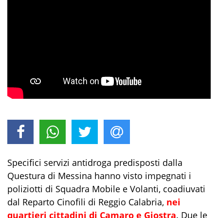
Specifici servizi antidroga
predisposti
dal
la
Questura
di Messina hanno visto impegnati i
poliziotti di Squadra Mobile e Volanti, coadiuvati
d
a
l Reparto
Cinofili di Reggio Calabria
,
nei
quartieri cittadini di Camaro e
Giostra
.
Due le